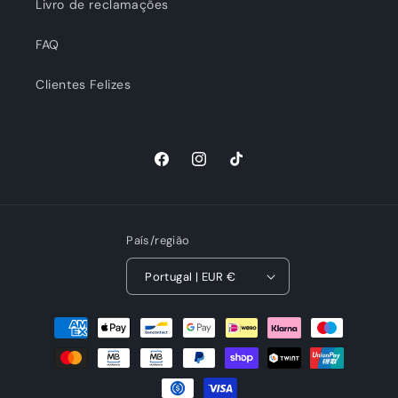
Livro de reclamações
FAQ
Clientes Felizes
Facebook
Instagram
TikTok
País/região
Portugal | EUR €
Métodos
de
pagamento