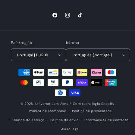
Facebook
Instagram
TikTok
País/região
Idioma
Portugal | EUR €
Português (portugal)
Métodos
de
pagamento
© 2026,
Universo com Alma ®
Com tecnologia Shopify
Política de reembolso
Política de privacidade
Termos do serviço
Política de envio
Informações de contacto
Aviso legal