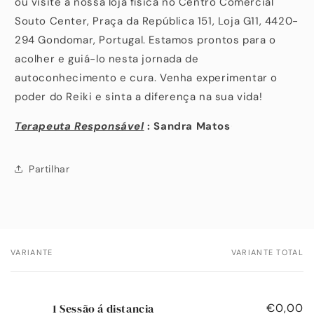
ou visite a nossa loja física no Centro Comercial
Souto Center, Praça da República 151, Loja G11, 4420-
294 Gondomar, Portugal. Estamos prontos para o
acolher e guiá-lo nesta jornada de
autoconhecimento e cura. Venha experimentar o
poder do Reiki e sinta a diferença na sua vida!
Terapeuta Responsável
: Sandra Matos
Partilhar
VARIANTE
VARIANTE TOTAL
O
seu
carrinho
1 Sessão á distancia
€0,00