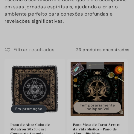
em suas jornadas espirituais, ajudando a criar o
ambiente perfeito para conexões profundas e
revelações significativas.
Filtrar resultados
23 produtos encontrados
Temporariamente
Em promoção
indisponível
Pano de Altar Cubo de
Pano Mesa de Tarot Árvore
Metatron 50x50 cm |
da Vida Mística - Pano de
Geometria Sagrada
Altar - 49x49cm