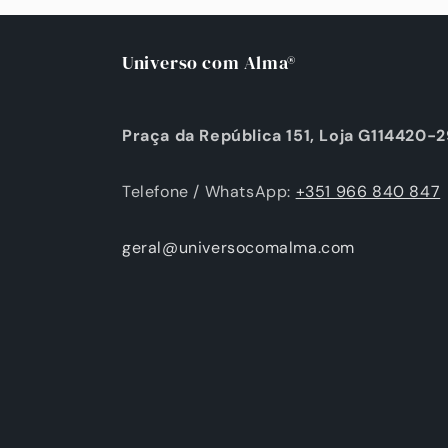
Universo com Alma®
Praça da República 151, Loja G114420-
Telefone / WhatsApp:
+351 966 840 847
geral@universocomalma.com