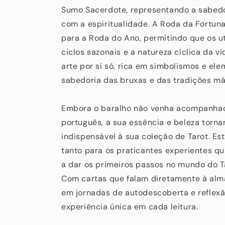
Sumo Sacerdote, representando a sabedo
com a espiritualidade. A Roda da Fortuna,
para a Roda do Ano, permitindo que os u
ciclos sazonais e a natureza cíclica da v
arte por si só, rica em simbolismos e e
sabedoria das bruxas e das tradições má
Embora o baralho não venha acompanha
português, a sua essência e beleza tor
indispensável à sua coleção de Tarot. Est
tanto para os praticantes experientes q
a dar os primeiros passos no mundo do Tar
Com cartas que falam diretamente à alma
em jornadas de autodescoberta e reflex
experiência única em cada leitura.