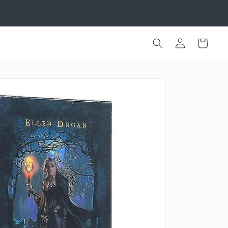
Iniciar
Carrinho
sessão