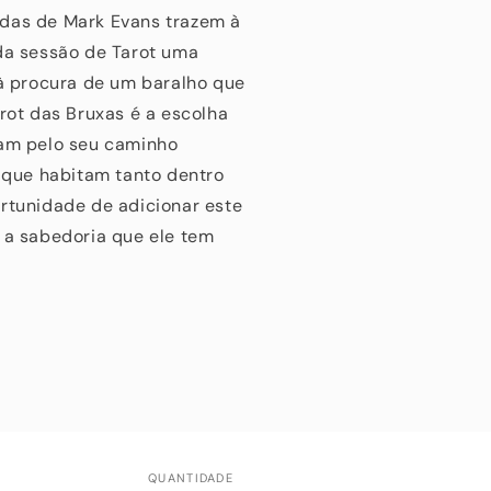
adas de Mark Evans trazem à
ada sessão de Tarot uma
 à procura de um baralho que
arot das Bruxas é a escolha
zam pelo seu caminho
s que habitam tanto dentro
ortunidade de adicionar este
 a sabedoria que ele tem
QUANTIDADE