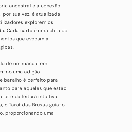
ria ancestral e a conexão
 por sua vez, é atualizada
tilizadores explorem os
ida. Cada carta é uma obra de
lementos que evocam a
gicas.
do de um manual em
nam-no uma adição
e baralho é perfeito para
uanto para aqueles que estão
ot e da leitura intuitiva.
, o Tarot das Bruxas guia-o
ão, proporcionando uma