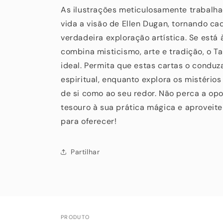
As ilustrações meticulosamente trabalh
vida a visão de Ellen Dugan, tornando c
verdadeira exploração artística. Se está
combina misticismo, arte e tradição, o T
ideal. Permita que estas cartas o condu
espiritual, enquanto explora os mistério
de si como ao seu redor. Não perca a op
tesouro à sua prática mágica e aproveite
para oferecer!
Partilhar
PRODUTO