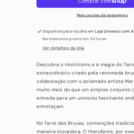
Mais opções de pagamento
Disponível para recolha em
Loja Universo com 
Normalmente pronto em 24 horas
Ver detalhes da loja
Descubra o misticismo e a magia do Taro
extraordinário criado pela renomada brux
colaboração com o aclamado artista Mark
muito mais do que um simples conjunto d
entrada para um universo fascinante onde
entrelaçam.
No Tarot das Bruxas, convenções tradici
maneira inovadora. O Hierofante, por ex