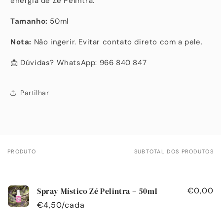
energia de Zé Pelintra.
Tamanho:
50ml
Nota:
Não ingerir. Evitar contato direto com a pele.
📩 Dúvidas? WhatsApp: 966 840 847
Partilhar
PRODUTO
SUBTOTAL DOS PRODUTOS
O
seu
carrinho
Spray Místico Zé Pelintra – 50ml
€0,00
€4,50/cada