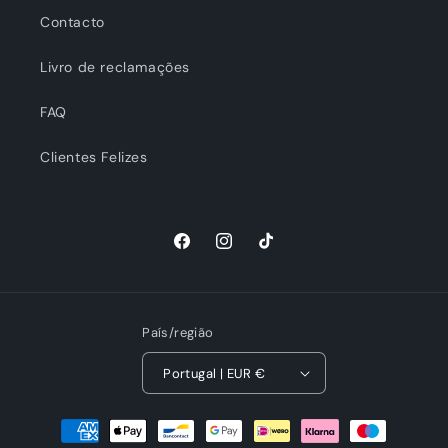
Contacto
Livro de reclamações
FAQ
Clientes Felizes
Facebook
Instagram
TikTok
País/região
Portugal | EUR €
Métodos