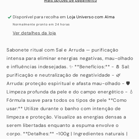
Mais opções de pagamento
Disponível para recolha em
Loja Universo com Alma
Normalmente pronto em 24 horas
Ver detalhes da loja
Sabonete ritual com Sal e Arruda — purificação
intensa para eliminar energias negativas, mau-olhado
e influências indesejadas. ✨ **Benefícios:** - 🧂 Sal:
purificação e neutralização de negatividade - 🌿
Arruda: proteção espiritual e afasta mau-olhado - 🛡️
Limpeza profunda da pele e do campo energético - 💧
Fórmula suave para todos os tipos de pele **Como
usar:** Utilize durante o banho com intenção de
limpeza e proteção. Visualize as energias densas a
serem libertadas enquanto a espuma envolve o
corpo. **Detalhes:** ~100g | Ingredientes naturais |