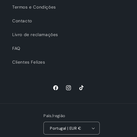
Termos e Condições
Contacto
Livro de reclamações
FAQ
Clientes Felizes
Facebook
Instagram
TikTok
País/região
Portugal | EUR €