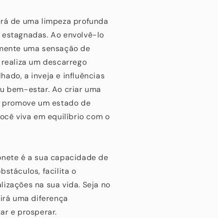
ará de uma limpeza profunda
 estagnadas. Ao envolvê-lo
tamente uma sensação de
 realiza um descarrego
ado, a inveja e influências
eu bem-estar. Ao criar uma
s, promove um estado de
você viva em equilíbrio com o
onete é a sua capacidade de
stáculos, facilita o
izações na sua vida. Seja no
tirá uma diferença
ar e prosperar.