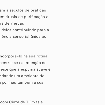
am a séculos de práticas
m rituais de purificação e
ia de 7 ervas
delas contribuindo para a
iência sensorial única ao
 incorporá-lo na sua rotina
ncentre-se na intenção de
Deixe que a espuma suave e
 criando um ambiente de
corpo, mas também a sua
com Cinza de 7 Ervas e