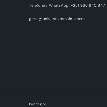
Telefone / WhatsApp:
+351 966 840 847
geral@universocomalma.com
País/região