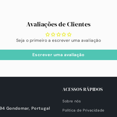
Avaliações de Clientes
Seja o primeiro a escrever uma avaliação
Escrever uma avaliação
ACESSOS RÁPIDOS
Sobre nós
294 Gondomar, Portugal
Política de Privacidade