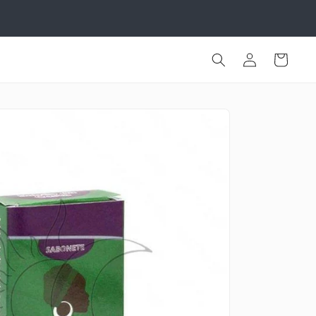
Iniciar
Carrinho
sessão