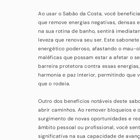
Ao usar o Sabão da Costa, você benefici
que remove energias negativas, densas e
na sua rotina de banho, sentirá imedia
leveza que renova seu ser. Este sabonete
energético poderoso, afastando o mau-olh
maléficas que possam estar a afetar o s
barreira protetora contra essas energia
harmonia e paz interior, permitindo que 
que o rodeia.
Outro dos benefícios notáveis deste sab
abrir caminhos. Ao remover bloqueios e ob
surgimento de novas oportunidades e real
âmbito pessoal ou profissional, você sen
significativa na sua capacidade de avanç