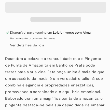
Disponível para recolha em
Loja Universo com Alma
Normalmente pronto em 24 horas
Ver detalhes da loja
Descubra a beleza e a tranquilidade que o Pingente
de Punta de Amazonita em Banho de Prata pode
trazer para a sua vida. Esta peça única é mais do que
um acessório de moda: é um verdadeiro talismã que
combina elegância e propriedades energéticas,
promovendo a serenidade e o equilíbrio emocional.
Elaborado com uma magnífica ponta de amazonita, o
pingente destaca-se pela sua capacidade de emanar