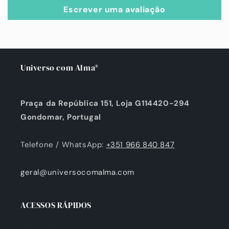
Escrever uma avaliação
Universo com Alma®
Praça da República 151, Loja G114420-294
Gondomar, Portugal
Telefone / WhatsApp:
+351 966 840 847
geral@universocomalma.com
ACESSOS RÁPIDOS