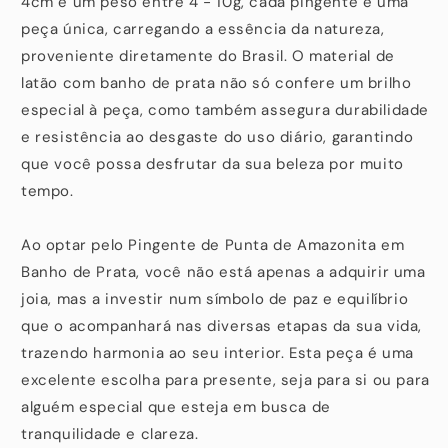
4cm e um peso entre 4 - 10g, cada pingente é uma
peça única, carregando a essência da natureza,
proveniente diretamente do Brasil. O material de
latão com banho de prata não só confere um brilho
especial à peça, como também assegura durabilidade
e resistência ao desgaste do uso diário, garantindo
que você possa desfrutar da sua beleza por muito
tempo.
Ao optar pelo Pingente de Punta de Amazonita em
Banho de Prata, você não está apenas a adquirir uma
joia, mas a investir num símbolo de paz e equilíbrio
que o acompanhará nas diversas etapas da sua vida,
trazendo harmonia ao seu interior. Esta peça é uma
excelente escolha para presente, seja para si ou para
alguém especial que esteja em busca de
tranquilidade e clareza.