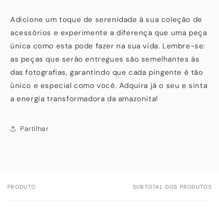
Adicione um toque de serenidade à sua coleção de
acessórios e experimente a diferença que uma peça
única como esta pode fazer na sua vida. Lembre-se:
as peças que serão entregues são semelhantes às
das fotografias, garantindo que cada pingente é tão
único e especial como você. Adquira já o seu e sinta
a energia transformadora da amazonita!
Partilhar
PRODUTO
SUBTOTAL DOS PRODUTOS
O
seu
carrinho