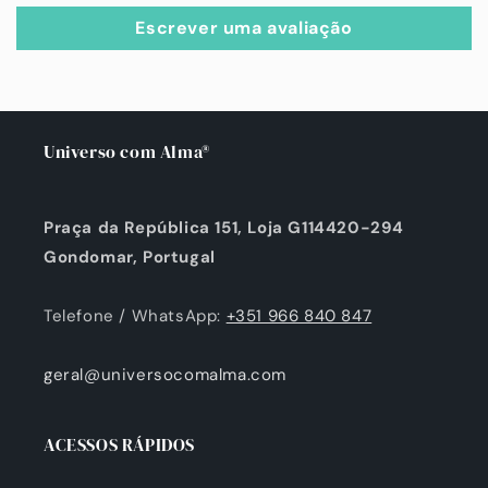
Escrever uma avaliação
Universo com Alma®
Praça da República 151, Loja G114420-294
Gondomar, Portugal
Telefone / WhatsApp:
+351 966 840 847
geral@universocomalma.com
ACESSOS RÁPIDOS