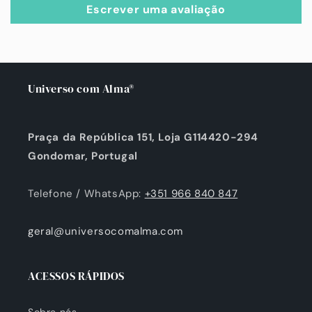
Escrever uma avaliação
Universo com Alma®
Praça da República 151, Loja G114420-294
Gondomar, Portugal
Telefone / WhatsApp:
+351 966 840 847
geral@universocomalma.com
ACESSOS RÁPIDOS